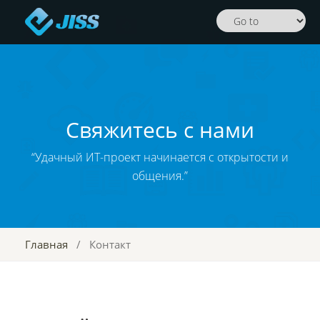
Свяжитесь с нами
“Удачный ИТ-проект начинается с открытости и
общения.”
Главная
/
Контакт