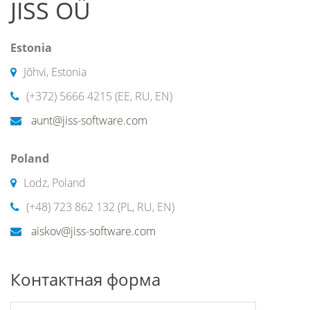
JISS OÜ
Estonia
Jõhvi, Estonia
(+372) 5666 4215 (EE, RU, EN)
aunt@jiss-software.com
Poland
Lodz, Poland
(+48) 723 862 132 (PL, RU, EN)
aiskov@jiss-software.com
Контактная форма