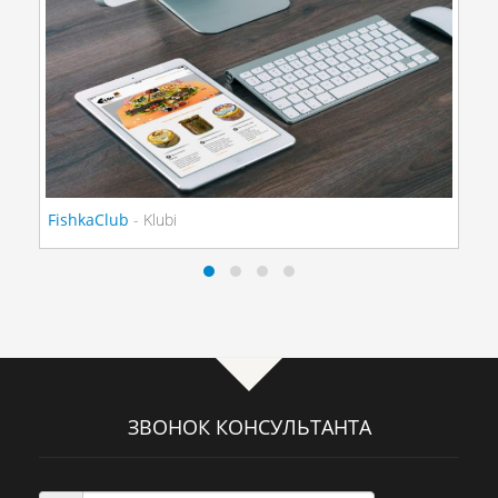
FishkaClub
- Klubi
ЗВОНОК КОНСУЛЬТАНТА