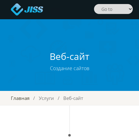
Веб-сайт
Создание сайтов
Главная
/
Услуги
/
Веб-сайт